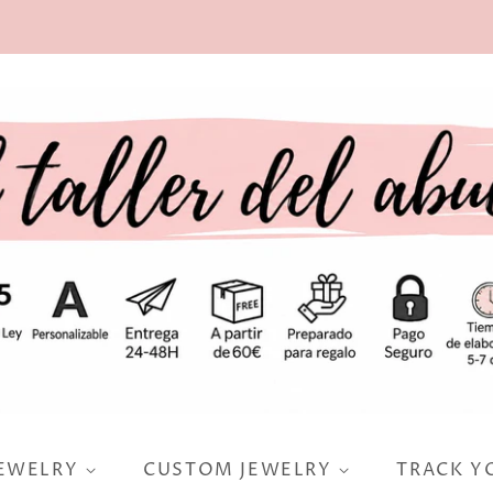
JEWELRY
CUSTOM JEWELRY
TRACK Y