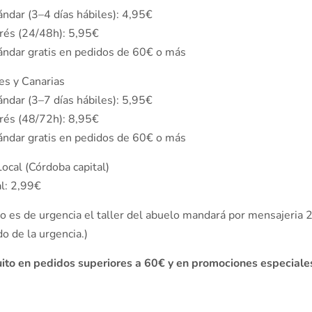
ándar (3–4 días hábiles): 4,95€
prés (24/48h): 5,95€
tándar gratis en pedidos de 60€ o más
es y Canarias
ándar (3–7 días hábiles): 5,95€
prés (48/72h): 8,95€
tándar gratis en pedidos de 60€ o más
Local (Córdoba capital)
al: 2,99€
do es de urgencia el taller del abuelo mandará por mensajeria
o de la urgencia.)
uito en pedidos superiores a 60€ y en promociones especiale