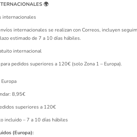
NTERNACIONALES 🌍
s internacionales
nvíos internacionales se realizan con Correos, incluyen segui
lazo estimado de 7 a 10 días hábiles.
atuito internacional
 para pedidos superiores a 120€ (solo Zona 1 – Europa).
– Europa
ándar: 8,95€
pedidos superiores a 120€
 incluido – 7 a 10 días hábiles
luidos (Europa):