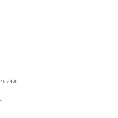
 24h o 48h
s.