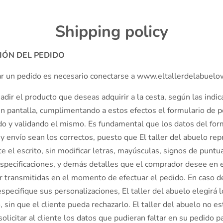
Shipping policy
IÓN DEL PEDIDO
zar un pedido es necesario conectarse a www.eltallerdelabuel
dir el producto que deseas adquirir a la cesta, según las indic
n pantalla, cumplimentando a estos efectos el formulario de 
do y validando el mismo. Es fundamental que los datos del for
 y envío sean los correctos, puesto que El taller del abuelo rep
 el escrito, sin modificar letras, mayúsculas, signos de puntua
specificaciones, y demás detalles que el comprador desee en e
r transmitidas en el momento de efectuar el pedido. En caso d
especifique sus personalizaciones, El taller del abuelo elegirá 
, sin que el cliente pueda rechazarlo. El taller del abuelo no es
solicitar al cliente los datos que pudieran faltar en su pedido pa