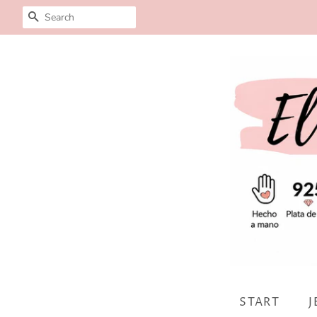
SEARCH
START