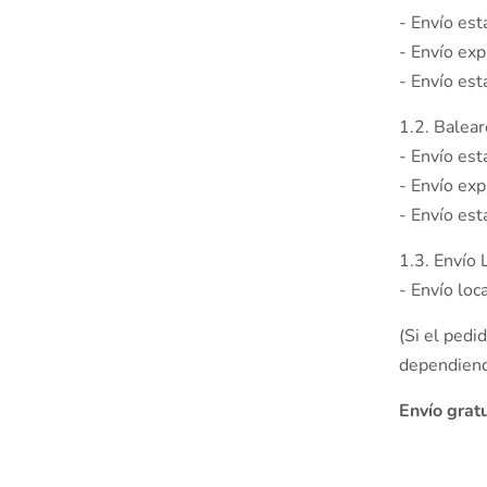
- Envío est
- Envío ex
- Envío es
1.2. Balear
- Envío est
- Envío ex
- Envío es
1.3. Envío 
- Envío loc
(Si el pedi
dependiend
Envío grat