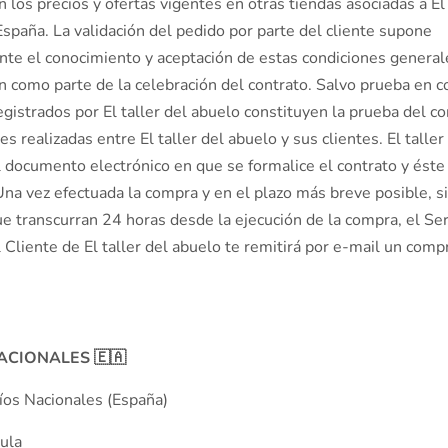
on los precios y ofertas vigentes en otras tiendas asociadas a El 
spaña. La validación del pedido por parte del cliente supone
te el conocimiento y aceptación de estas condiciones general
n como parte de la celebración del contrato. Salvo prueba en co
egistrados por El taller del abuelo constituyen la prueba del c
es realizadas entre El taller del abuelo y sus clientes. El talle
l documento electrónico en que se formalice el contrato y éste
Una vez efectuada la compra y en el plazo más breve posible, 
e transcurran 24 horas desde la ejecución de la compra, el Ser
 Cliente de El taller del abuelo te remitirá por e-mail un com
ACIONALES 🇪🇦
íos Nacionales (España)
ula