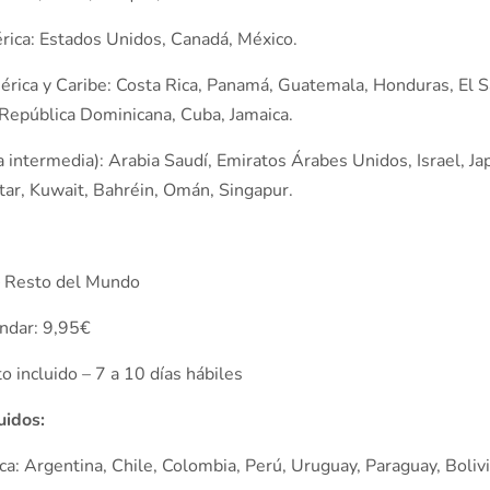
rica: Estados Unidos, Canadá, México.
érica y Caribe: Costa Rica, Panamá, Guatemala, Honduras, El S
 República Dominicana, Cuba, Jamaica.
a intermedia): Arabia Saudí, Emiratos Árabes Unidos, Israel, Ja
tar, Kuwait, Bahréin, Omán, Singapur.
– Resto del Mundo
ándar: 9,95€
 incluido – 7 a 10 días hábiles
luidos:
a: Argentina, Chile, Colombia, Perú, Uruguay, Paraguay, Bolivi