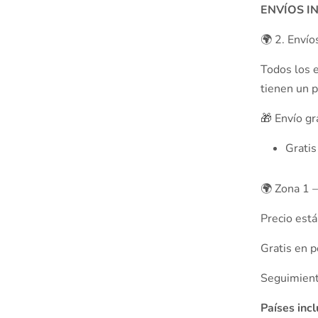
ENVÍOS I
🌍 2. Envío
Todos los e
tienen un p
🎁 Envío gr
Gratis
🌍 Zona 1 
Precio est
Gratis en 
Seguimiento
Países inc