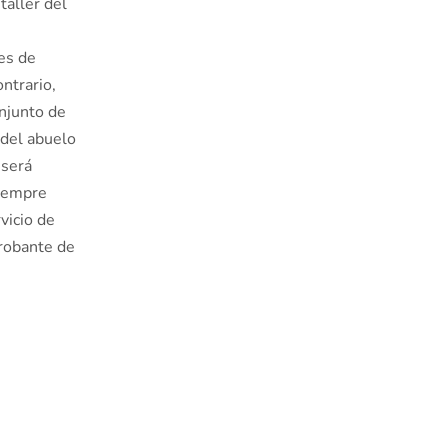
taller del
es de
ntrario,
onjunto de
r del abuelo
 será
siempre
vicio de
probante de